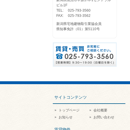
新潟県魚沼市中原178-1セントラル
ビル1F
TEL:
025-793-3560
FAX:
025-793-3562
新潟県宅地建物取引業協会員
県知事免許（01）第5110号
サイトコンテンツ
トップページ
会社概要
お知らせ
お問い合わせ
賃貸物件