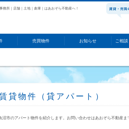
事務所｜店舗｜土地｜倉庫｜はあおぞら不動産へ！
件
売買物件
お知らせ
ご相談
一戸建て
事務所・店舗
倉庫
土地
賃貸物件（貸アパート）
魚沼市のアパート物件を紹介します。お問い合わせはあおぞら不動産ま