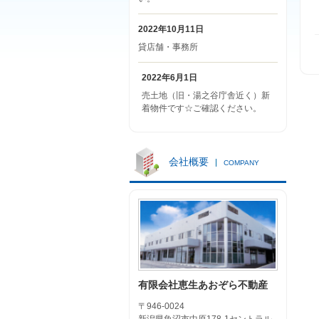
2022年10月11日
貸店舗・事務所
2022年6月1日
売土地（旧・湯之谷庁舎近く）新
着物件です☆ご確認ください。
会社概要
COMPANY
有限会社恵生あおぞら不動産
〒946-0024