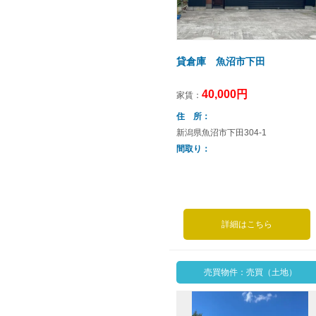
貸倉庫 魚沼市下田
40,000円
家賃：
住 所
新潟県魚沼市下田304-1
間取り
詳細はこちら
売買物件：売買（土地）