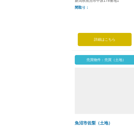
新潟県魚沼市中原178番地1
間取り
詳細はこちら
売買物件：売買（土地）
魚沼市佐梨（土地）