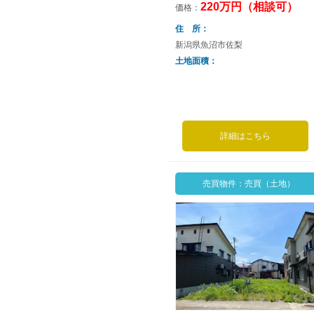
220万円（相談可）
価格：
住 所
新潟県魚沼市佐梨
土地面積
詳細はこちら
売買物件：売買（土地）