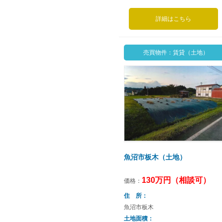
詳細はこちら
売買物件：賃貸（土地）
魚沼市板木（土地）
130万円（相談可）
価格：
住 所
魚沼市板木
土地面積