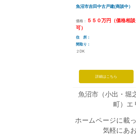
魚沼市吉田中古戸建(商談中）
５５０万円（価格相談
価格：
可）
住 所
間取り
２DK
詳細はこちら
魚沼市（小出・堀
町）エ
ホームページに載
気軽にあ