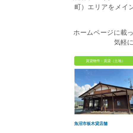
町）エリアをメイ
ホームページに載
気軽
賃貸物件：賃貸（土地）
魚沼市板木貸店舗