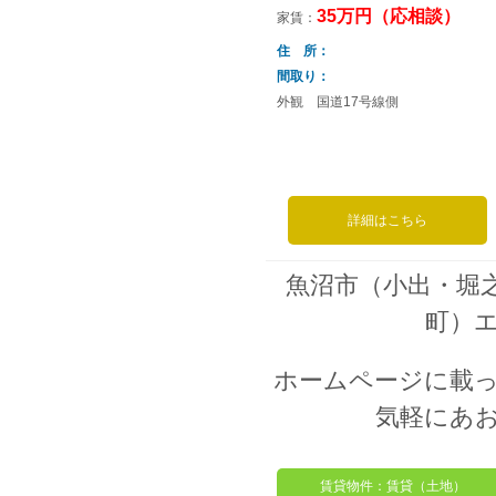
35万円（応相談）
家賃：
住 所
間取り
外観 国道17号線側
詳細はこちら
魚沼市（小出・堀
町）
ホームページに載
気軽にあ
賃貸物件：賃貸（土地）