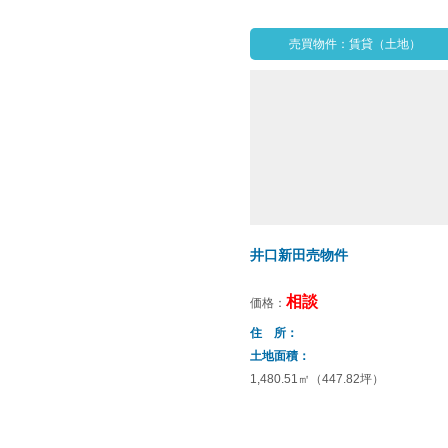
売買物件：賃貸（土地）
井口新田売物件
相談
価格：
住 所
土地面積
1,480.51㎡（447.82坪）