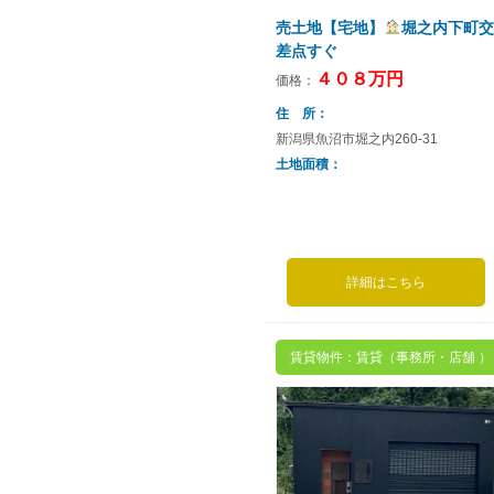
売土地【宅地】
堀之内下町交
差点すぐ
４０８万円
価格：
住 所
新潟県魚沼市堀之内260-31
土地面積
詳細はこちら
賃貸物件：賃貸（事務所・店舗 ）