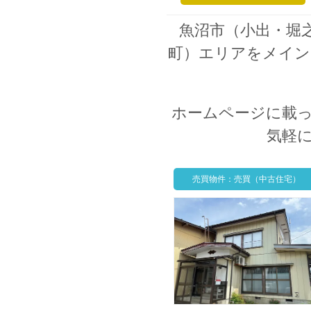
魚沼市（小出・堀
町）エリアをメイン
ホームページに載
気軽
売買物件：売買（中古住宅）