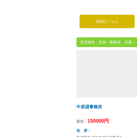
詳細はこちら
賃貸物件：賃貸（事務所・店舗 ）
中原貸事務所
150000円
家賃：
住 所