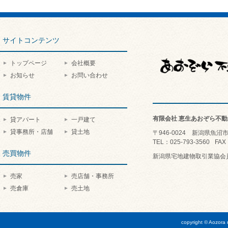
サイトコンテンツ
トップページ
会社概要
お知らせ
お問い合わせ
賃貸物件
有限会社 恵生あおぞら不動
貸アパート
一戸建て
貸事務所・店舗
貸土地
〒946-0024 新潟県魚沼
TEL
025-793-3560
FAX
売買物件
新潟県宅地建物取引業協会員
売家
売店舗・事務所
売倉庫
売土地
copyright © Aozora r