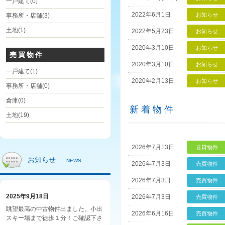
一戸建て
(0)
2022年6月1日
お知らせ
事務所・店舗
(3)
土地
(1)
2022年5月23日
お知らせ
2020年3月10日
お知らせ
売買物件
2020年3月10日
お知らせ
一戸建て
(1)
2020年2月13日
お知らせ
事務所・店舗
(0)
倉庫
(0)
新着物件
土地
(19)
2026年7月13日
賃貸物件
お知らせ
NEWS
2026年7月3日
売買物件
2026年7月3日
売買物件
2025年9月18日
2026年7月3日
売買物件
眺望最高の中古物件出ました。小出
2026年6月16日
売買物件
スキー場まで徒歩１分！ご確認下さ