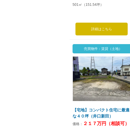
501㎡（151.54坪）
詳細はこちら
売買物件：賃貸（土地）
【宅地】コンパクト住宅に最適
な４０坪（井口新田）
２１７万円（相談可）
価格：